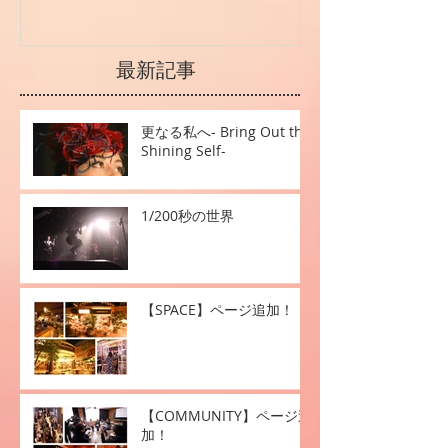
最新記事
更なる私へ- Bring Out the
Shining Self-
1/200秒の世界
【SPACE】ページ追加！