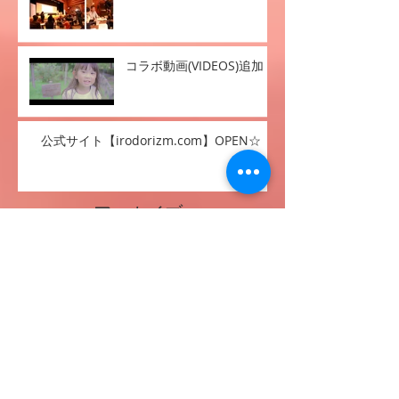
【COMMUNITY】ページ追
加！
コラボ動画(VIDEOS)追加！
公式サイト【irodorizm.com】OPEN☆
アーカイブ
2021年11月
（1）
1件の記事
2018年10月
（1）
1件の記事
2017年8月
（1）
1件の記事
2017年5月
（1）
1件の記事
2017年4月
（1）
1件の記事
2016年1月
（1）
1件の記事