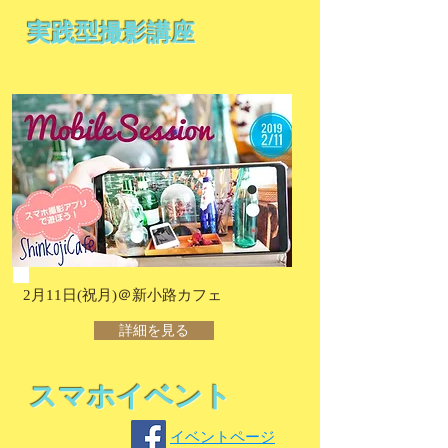
実践型撮影講座
2月11日(祝月)
​＠新小路カフェ
詳細を見る
スマホイベント
​イベントページ