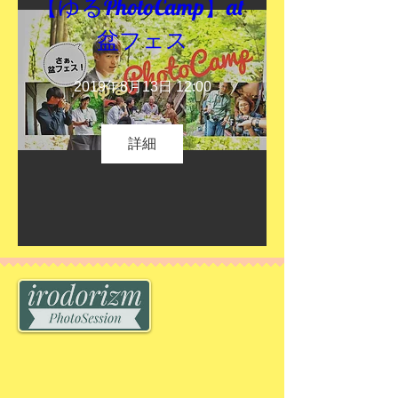
【ゆるPhotoCamp】at 
盆フェス
2019年8月13日 12:00
詳細