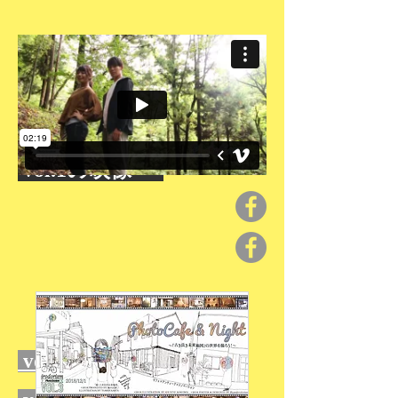
​イベント開催暦
vol.1の映像 ☞
vol.2のメンバー発信