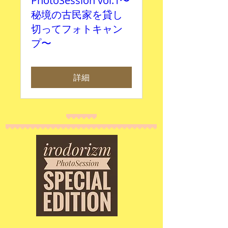
PhotoSession vol.1〜
秘境の古民家を貸し
切ってフォトキャン
プ〜
詳細