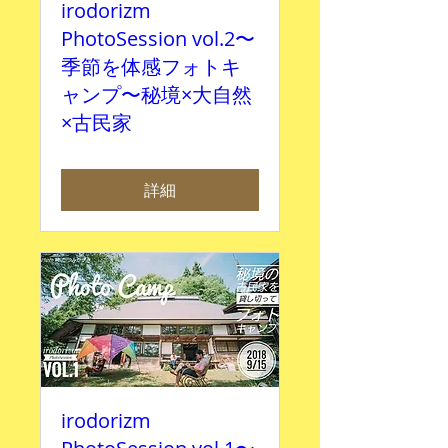
irodorizm
PhotoSession vol.2〜
季節を体感フォトキ
ャンプ〜秘境×大自然
×古民家
詳細
irodorizm