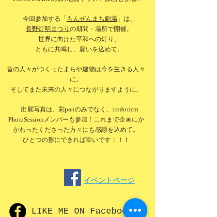
今回参加する「
もんぜんまち劇場
」は、
長野灯明まつり
の期間・場所で開催。
世界に向けた平和への灯り、
ともに共鳴し、願いを込めて。
昔の人々がつくったまちや建物は今を生きる人々
に。
そしてまた未来の人々につながりますように。
出展写真は、彩panのみでなく、irodorizm
PhotoSessionメンバーも参加！これまで企画にか
かわったくださった方々にも感謝を込めて。
​ひとつの形にできれば幸いです！！！
​イベントページ
LIKE ME ON Facebook