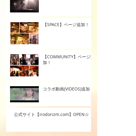
1/200秒の世界
【SPACE】ページ追加！
【COMMUNITY】ページ追
加！
コラボ動画(VIDEOS)追加！
公式サイト【irodorizm.com】OPEN☆