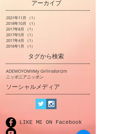
アーカイブ
2021年11月
（1）
1件の記事
2018年10月
（1）
1件の記事
2017年8月
（1）
1件の記事
2017年5月
（1）
1件の記事
2017年4月
（1）
1件の記事
2016年1月
（1）
1件の記事
タグから検索
ADEMOYO
MV
My Girl
irodorizm
ニッポニアニッポン
ソーシャルメディア