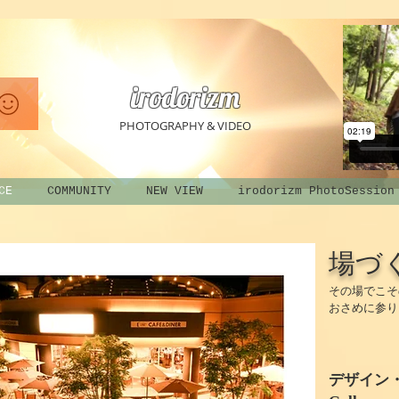
irodorizm
PHOTOGRAPHY & VIDEO
CE
COMMUNITY
NEW VIEW
irodorizm PhotoSession
場づ
その場でこそ
おさめに参り
デザイン