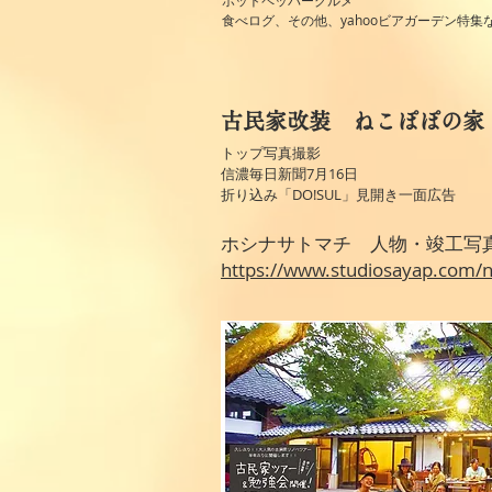
ホットペッパーグルメ
食べログ、その他、yahooビアガーデン特集
古民家改装 ねこぽぽの家
トップ写真撮影
信濃毎日新聞7月16日
折り込み「DO!SUL」見開き一面広告
ホシナサトマチ 人物・竣工写
https://www.studiosayap.com/