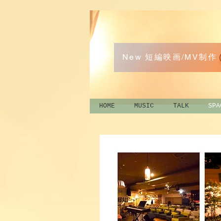
New 短編映画/MV制作
HOME
MUSIC
TALK
SPA