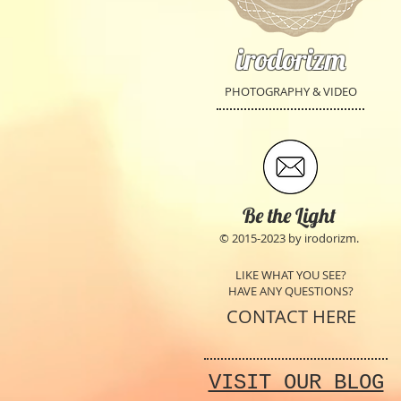
irodorizm
PHOTOGRAPHY & VIDEO
Be the Light
© 2015-2023 by irodorizm.
LIKE WHAT YOU SEE?
HAVE ANY QUESTIONS?
CONTACT HERE
VISIT OUR BLOG