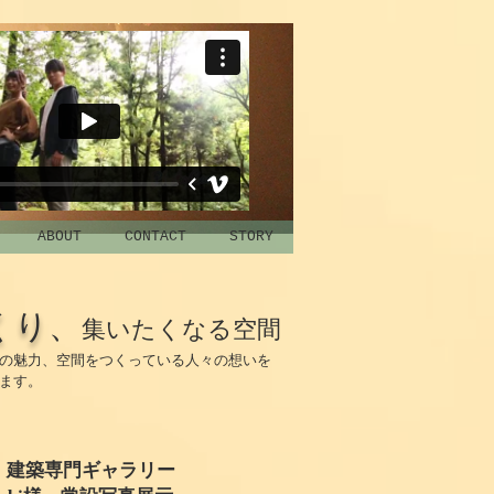
ABOUT
CONTACT
STORY
くり
、
集いたくなる空間
の魅力、空間をつくっている人々の想いを
ます。
・建築専門ギャラリー