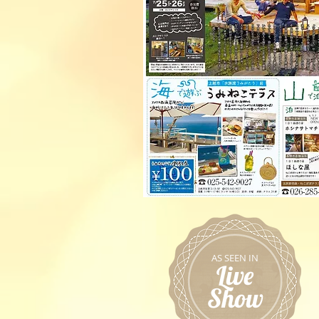
AS SEEN IN
Live
Show