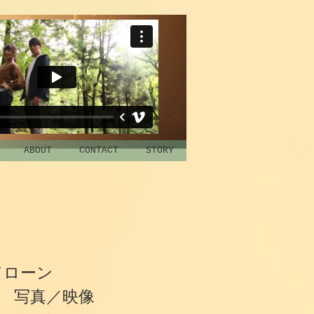
ABOUT
CONTACT
STORY
ドローン
度 写真／映像