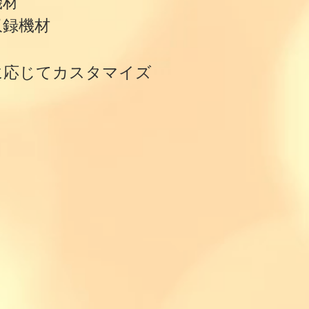
機材
収録機材
影に応じてカスタマイズ