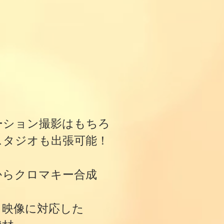
ーション撮影はもちろ
スタジオも出張可能！
からクロマキー合成
・映像に対応した