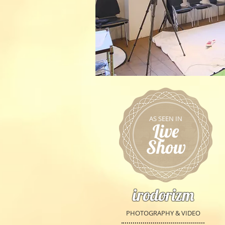
AS SEEN IN
Live
Show
irodorizm
PHOTOGRAPHY & VIDEO