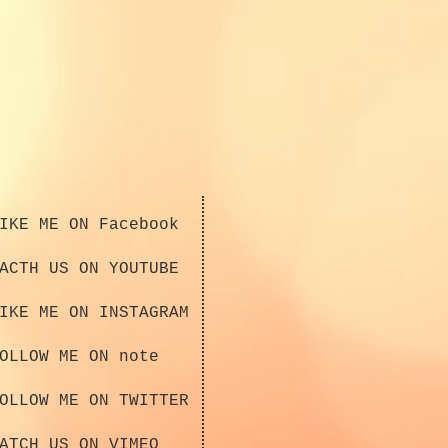
IKE ME ON Facebook
ACTH US ON YOUTUBE
IKE ME ON INSTAGRAM
OLLOW ME ON note
OLLOW ME ON TWITTER
ATCH US ON VIMEO