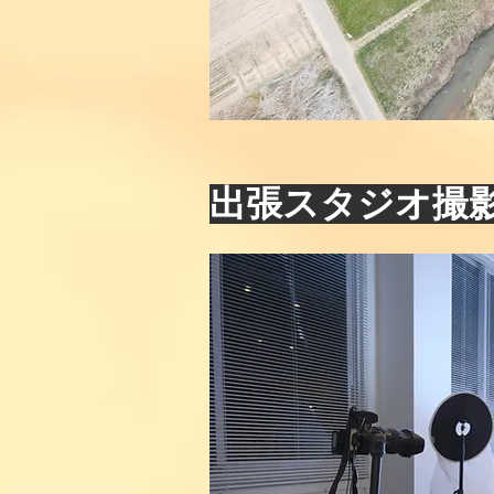
​出張スタジオ撮