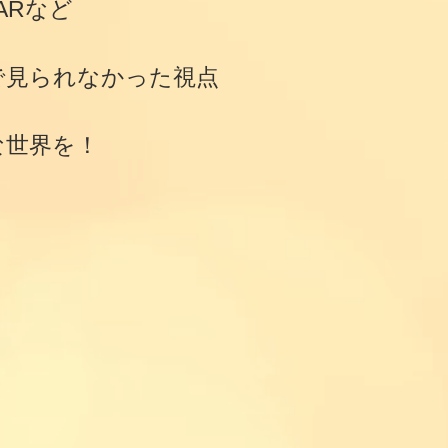
ARなど
で見られなかった視点
な世界を！