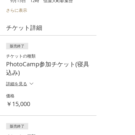
　9月15日　12時　信濃大町駅集合
さらに表示
チケット詳細
販売終了
チケットの種類
PhotoCamp参加チケット(寝具
込み)
詳細を見る
価格
￥15,000
販売終了